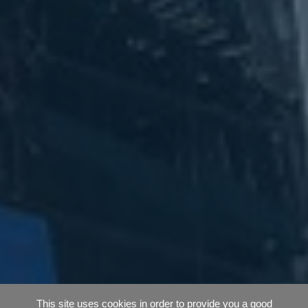
This site uses cookies in order to provide you a good