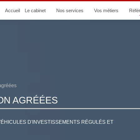
Accueil
Le cabinet
Nos services
Vos métiers
Réfé
 agréées
ION AGRÉÉES
VÉHICULES D'INVESTISSEMENTS RÉGULÉS ET