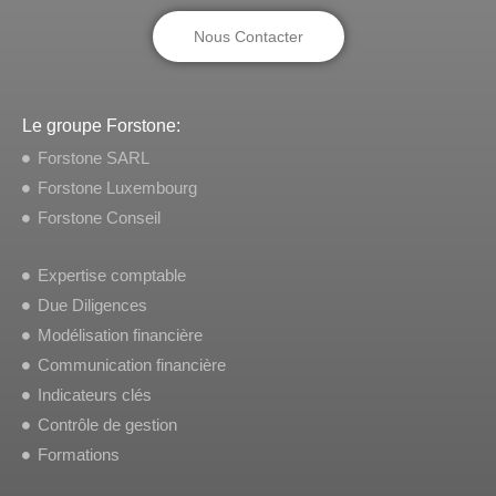
Nous Contacter
Le groupe Forstone:
Forstone SARL
Forstone Luxembourg
Forstone Conseil
Expertise comptable
Due Diligences
Modélisation financière
Communication financière
Indicateurs clés
Contrôle de gestion
Formations