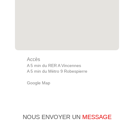
Accès
A 5 min du RER A Vincennes
A 5 min du Mètro 9 Robespierre
Google Map
NOUS ENVOYER UN
MESSAGE